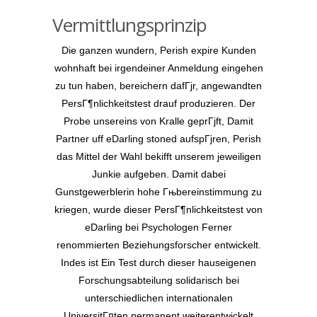
Vermittlungsprinzip
Die ganzen wundern, Perish expire Kunden
wohnhaft bei irgendeiner Anmeldung eingehen
zu tun haben, bereichern dafГјr, angewandten
PersГ¶nlichkeitstest drauf produzieren. Der
Probe unsereins von Kralle geprГјft, Damit
Partner uff eDarling stoned aufspГјren, Perish
das Mittel der Wahl bekifft unserem jeweiligen
Junkie aufgeben. Damit dabei
Gunstgewerblerin hohe Гњbereinstimmung zu
kriegen, wurde dieser PersГ¶nlichkeitstest von
eDarling bei Psychologen Ferner
renommierten Beziehungsforscher entwickelt.
Indes ist Ein Test durch dieser hauseigenen
Forschungsabteilung solidarisch bei
unterschiedlichen internationalen
UniversitГ¤ten permanent weiterentwickelt