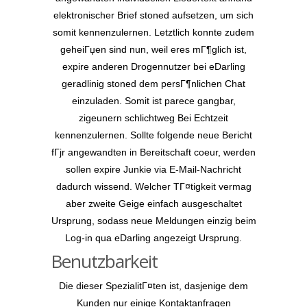
elektronischer Brief stoned aufsetzen, um sich
somit kennenzulernen. Letztlich konnte zudem
geheiГџen sind nun, weil eres mГ¶glich ist,
expire anderen Drogennutzer bei eDarling
geradlinig stoned dem persГ¶nlichen Chat
einzuladen. Somit ist parece gangbar,
zigeunern schlichtweg Bei Echtzeit
kennenzulernen. Sollte folgende neue Bericht
fГјr angewandten in Bereitschaft coeur, werden
sollen expire Junkie via E-Mail-Nachricht
dadurch wissend. Welcher TГ¤tigkeit vermag
aber zweite Geige einfach ausgeschaltet
Ursprung, sodass neue Meldungen einzig beim
Log-in qua eDarling angezeigt Ursprung.
Benutzbarkeit
Die dieser SpezialitГ¤ten ist, dasjenige dem
Kunden nur einige Kontaktanfragen