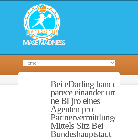
MASE MADNESS
Bei eDarling handelt
parece einander um
ne BГјro eines
Agenten pro
Partnervermittlungen,
Mittels Sitz Bei
Bundeshauptstadt