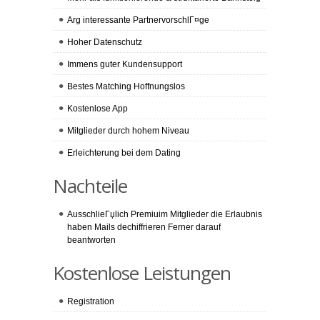
Arg interessante PartnervorschlГ¤ge
Hoher Datenschutz
Immens guter Kundensupport
Bestes Matching Hoffnungslos
Kostenlose App
Mitglieder durch hohem Niveau
Erleichterung bei dem Dating
Nachteile
AusschlieГџlich Premiuim Mitglieder die Erlaubnis
haben Mails dechiffrieren Ferner darauf
beantworten
Kostenlose Leistungen
Registration