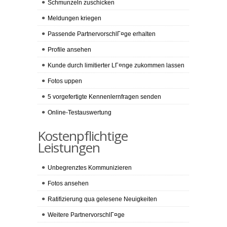
Schmunzeln zuschicken
Meldungen kriegen
Passende PartnervorschlГ¤ge erhalten
Profile ansehen
Kunde durch limitierter LГ¤nge zukommen lassen
Fotos uppen
5 vorgefertigte Kennenlernfragen senden
Online-Testauswertung
Kostenpflichtige
Leistungen
Unbegrenztes Kommunizieren
Fotos ansehen
Ratifizierung qua gelesene Neuigkeiten
Weitere PartnervorschlГ¤ge