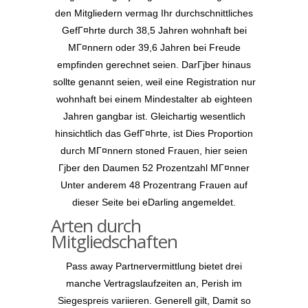
den Mitgliedern vermag Ihr durchschnittliches
GefГ¤hrte durch 38,5 Jahren wohnhaft bei
MГ¤nnern oder 39,6 Jahren bei Freude
empfinden gerechnet seien. DarГјber hinaus
sollte genannt seien, weil eine Registration nur
wohnhaft bei einem Mindestalter ab eighteen
Jahren gangbar ist. Gleichartig wesentlich
hinsichtlich das GefГ¤hrte, ist Dies Proportion
durch MГ¤nnern stoned Frauen, hier seien
Гјber den Daumen 52 Prozentzahl MГ¤nner
Unter anderem 48 Prozentrang Frauen auf
dieser Seite bei eDarling angemeldet.
Arten durch
Mitgliedschaften
Pass away Partnervermittlung bietet drei
manche Vertragslaufzeiten an, Perish im
Siegespreis variieren. Generell gilt, Damit so