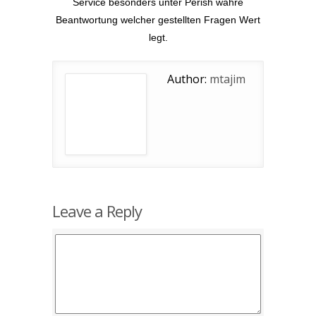
Service besonders unter Perish wahre
Beantwortung welcher gestellten Fragen Wert
legt.
Author:
mtajim
Leave a Reply