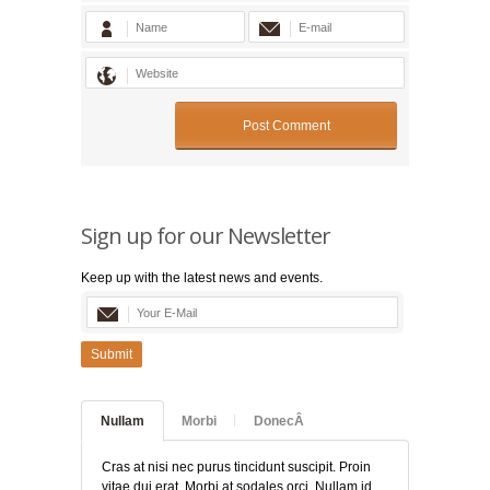
Sign up for our Newsletter
Keep up with the latest news and events.
Submit
Nullam
Morbi
DonecÂ
Cras at nisi nec purus tincidunt suscipit. Proin
vitae dui erat. Morbi at sodales orci. Nullam id