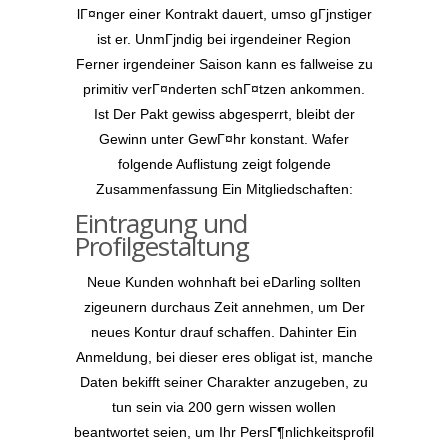
lГ¤nger einer Kontrakt dauert, umso gГјnstiger
ist er. UnmГјndig bei irgendeiner Region
Ferner irgendeiner Saison kann es fallweise zu
primitiv verГ¤nderten schГ¤tzen ankommen.
Ist Der Pakt gewiss abgesperrt, bleibt der
Gewinn unter GewГ¤hr konstant. Wafer
folgende Auflistung zeigt folgende
Zusammenfassung Ein Mitgliedschaften:
Eintragung und
Profilgestaltung
Neue Kunden wohnhaft bei eDarling sollten
zigeunern durchaus Zeit annehmen, um Der
neues Kontur drauf schaffen. Dahinter Ein
Anmeldung, bei dieser eres obligat ist, manche
Daten bekifft seiner Charakter anzugeben, zu
tun sein via 200 gern wissen wollen
beantwortet seien, um Ihr PersГ¶nlichkeitsprofil